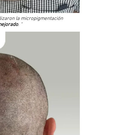
lizaron la micropigmentación
mejorado
. "