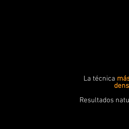
La técnica
más
dens
Resultados natur