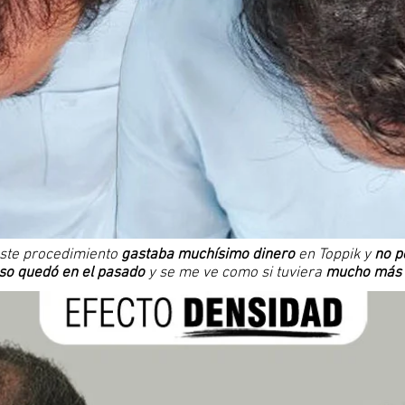
este procedimiento
gastaba muchísimo dinero
en Toppik y
no p
so quedó en el pasado
y se me ve como si tuviera
mucho más 