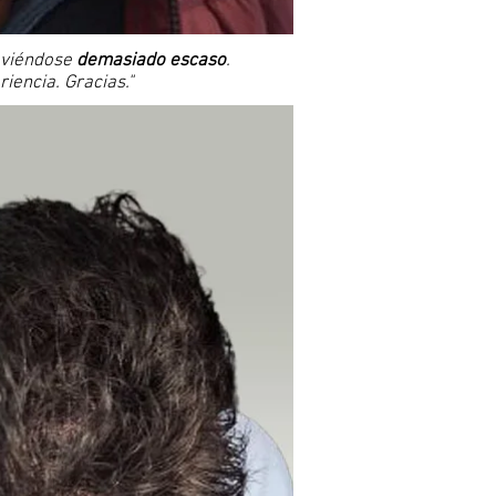
 viéndose
demasiado escaso
.
iencia. Gracias."