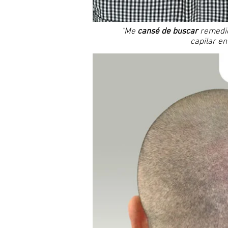
"Me
cansé de buscar
remedio
capilar en