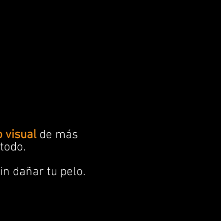
o visual
de más
todo.
in dañar tu pelo.