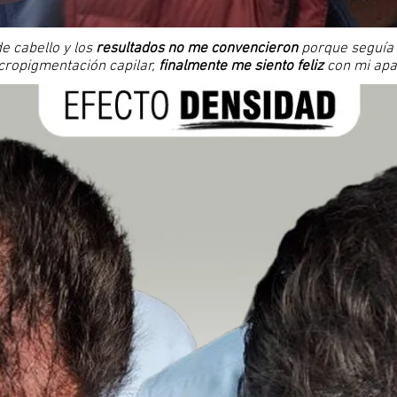
e cabello y los
resultados no me convencieron
porque seguía
cropigmentación capilar,
finalmente me siento feliz
con mi apar