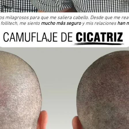
s milagrosos para que me saliera cabello. Desde que me rea
 follitech, me siento
mucho más seguro
y mis relaciones
han 