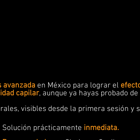
 avanzada
en México para lograr el
efect
idad capilar
, aunque ya hayas probado de 
ales, visibles desde la primera sesión y s
Solución prácticamente
inmediata.