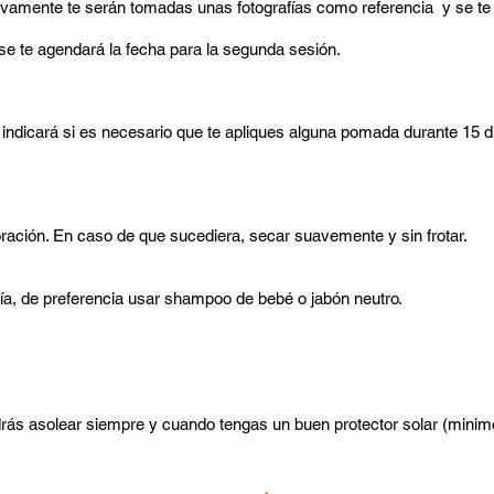
vamente te serán tomadas unas fotografías como referencia y se te 
se te agendará la fecha para la segunda sesión.
e indicará si es necesario que te apliques alguna pomada durante 15 d
ración. En caso de que sucediera, secar suavemente y sin frotar.
ría, de preferencia usar shampoo de bebé o jabón neutro.
odrás asolear siempre y cuando tengas un buen protector solar (mini