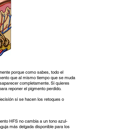
anente porque como sabes, todo el
momento que al mismo tiempo que se muda
esaparecer completamente. Si quieres
ara reponer el pigmento perdido.
ecisión si se hacen los retoques o
?
mento HFS no cambia a un tono azul-
aguja más delgada disponible para los