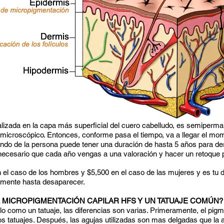
ealizada en la capa más superficial del cuero cabelludo, es semiperm
 microscópico. Entonces, conforme pasa el tiempo, va a llegar el 
endo de la persona puede tener una duración de hasta 5 años para d
 necesario que cada año vengas a una valoración y hacer un retoque p
n el caso de los hombres y $5,500 en el caso de las mujeres y es tu d
amente hasta desaparecer.
A MICROPIGMENTACIÓN CAPILAR HFS Y UN TATUAJE COMÚN
como un tatuaje, las diferencias son varias. Primeramente, el pig
los tatuajes. Después, las agujas utilizadas son mas delgadas que la 