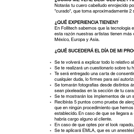
Notarás tu cuero cabelludo enrojecido p
"curado", que toma aproximadamente 2
¿QUÉ EXPERIENCIA TIENEN?
En Follitech sabemos que la tecnología
esta razón nuestras artistas tienen más
México, Europa y Asia.
¿QUÉ SUCEDERÁ EL DÍA DE MI PR
Se te volverá a explicar todo lo relativ
Se te realizará un cuestionario sobre tu hi
Te será entregado una carta de consenti
cualquier duda, lo firmes para así autoriz
Se tomarán fotografías desde distintos á
sean pixeleadas en la sección de tu cara
Se te mostrarán los implementos de un s
Recibirás 5 puntos como prueba de alerg
que en ningún procedimiento que hemos r
establecido. En caso de que se llegara a
habría cargo alguno al cliente.
En caso de que optes por el look rapado, 
Se te aplicará EMLA, que es un anestésic