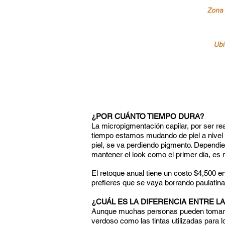
¿POR CUÁNTO TIEMPO DURA?
La micropigmentación capilar, por ser r
tiempo estamos mudando de piel a nivel
piel, se va perdiendo pigmento. Dependi
mantener el look como el primer día, es
El retoque anual tiene un costo $4,500 e
prefieres que se vaya borrando paulatin
¿CUÁL ES LA DIFERENCIA ENTRE L
Aunque muchas personas pueden tomarlo 
verdoso como las tintas utilizadas para 