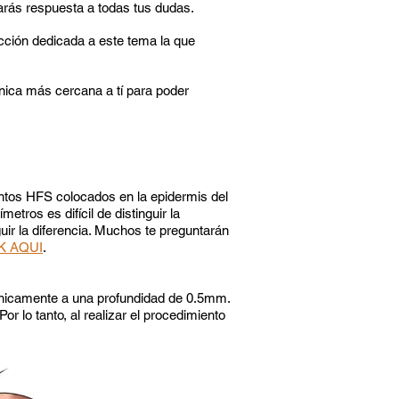
rás respuesta a todas tus dudas.
cción dedicada a este tema la que
ínica más cercana a tí para poder
ntos HFS colocados en la epidermis del
tros es difícil de distinguir la
guir la diferencia. Muchos te preguntarán
K AQUI
.
 únicamente a una profundidad de 0.5mm.
 lo tanto, al realizar el procedimiento