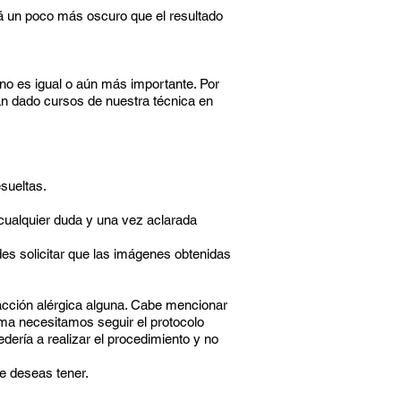
rá un poco más oscuro que el resultado
o es igual o aún más importante. Por
an dado cursos de nuestra técnica en
sueltas.
cualquier duda y una vez aclarada
des solicitar que las imágenes obtenidas
acción alérgica alguna. Cabe mencionar
rma necesitamos seguir el protocolo
dería a realizar el procedimiento y no
ue deseas tener.