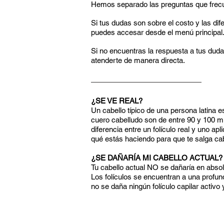
Hemos separado las preguntas que frecu
Si tus dudas son sobre el costo y las d
puedes accesar desde el menú principal
Si no encuentras la respuesta a tus duda
atenderte de manera directa.
¿SE VE REAL?
Un cabello típico de una persona latin
cuero cabelludo son de entre 90 y 100 mi
diferencia entre un folículo real y uno a
qué estás haciendo para que te salga cabe
¿SE DAÑARÍA MI CABELLO ACTUAL?
Tu cabello actual NO se dañaría en abso
Los folículos se encuentran a una profun
no se daña ningún folículo capilar activo