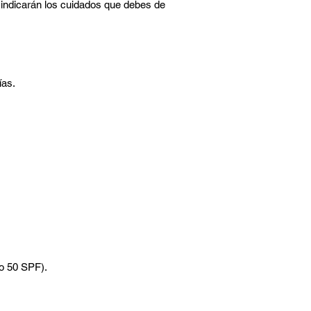
indicarán los cuidados que debes de
ías.
mo 50 SPF).