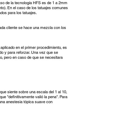
 caso de la tecnología HFS es de 1 a 2mm
nto). En el caso de los tatuajes comunes
dos para los tatuajes.
ada cliente se hace una mezcla con los
plicado en el primer procedimiento, es
do y para reforzar. Una vez que se
co, pero en caso de que se necesitara
 que siente sobre una escala del 1 al 10,
que "definitivamente valió la pena". Para
una anestesia tópica suave con