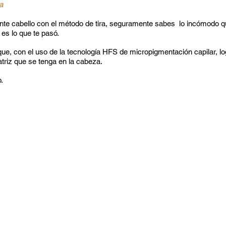
a
ante cabello con el método de tira, seguramente sabes lo incómodo qu
es lo que te pasó.
que, con el uso de la tecnología HFS de micropigmentación capilar, l
atriz que se tenga en la cabeza.
.