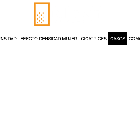
ENSIDAD
EFECTO DENSIDAD MUJER
CICATRICES
CASOS
COMO