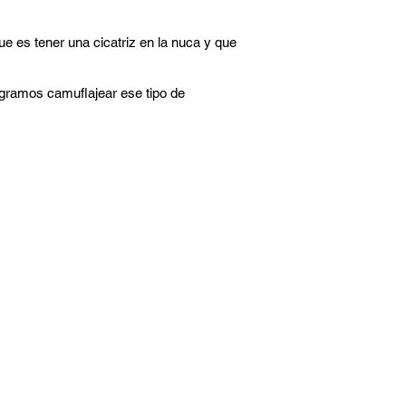
e es tener una cicatriz en la nuca y que
ogramos camuflajear ese tipo de