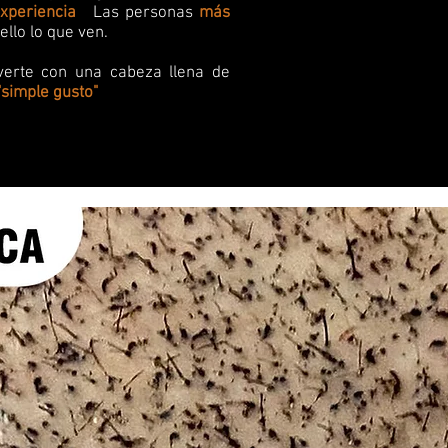
xperiencia
.
Las personas
más
ello lo que ven.
verte con una cabeza llena de
"simple gusto"
.