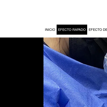
INICIO
EFECTO RAPADO
EFECTO D