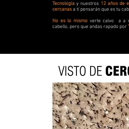
Tecnología
y nuestros
12 años de e
cercanas
a tí pensarán que es tu cab
No es lo mismo
verte calvo a a 
cabello, pero que andas rapado por