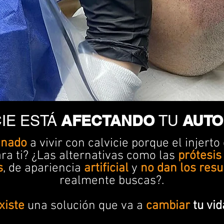
AFECTANDO
AUTO
CIE ESTÁ
TU
gnado
a vivir con calvicie porque el injerto
ra ti? ¿Las alternativas como las
prótesis
s
, de apariencia
artificial
y
no dan los resu
realmente buscas?.
xiste
una solución que va a
cambiar
tu vid